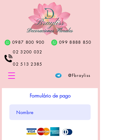
0987 800 900
099 8888 850
02 3200 032
02 513 2385
@Fbrayliss
Formulário de pago