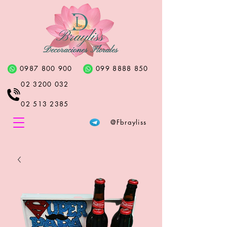
0987 800 900
099 8888 850
02 3200 032
02 513 2385
@Fbrayliss