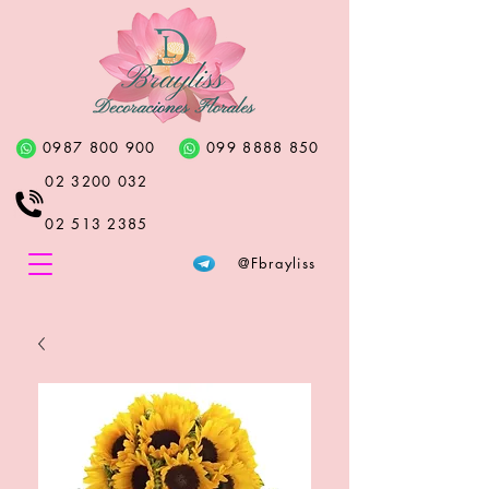
0987 800 900
099 8888 850
02 3200 032
02 513 2385
@Fbrayliss