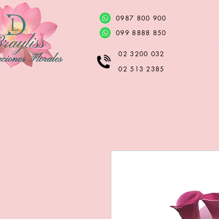
0987 800 900
099 8888 850
02 3200 032
02 513 2385