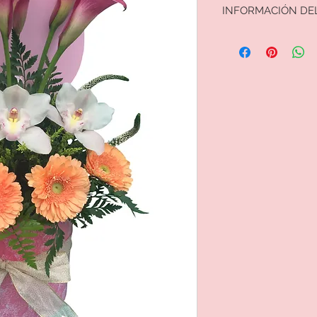
INFORMACIÓN DE
Para proceder a la c
código del arreglo
Comprar