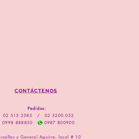
CONTÁCTENOS
Pedidos:
02 513 2385 / 02 3200 032
0998 888850 0987 800900
ersalles y General Aguirre, local # 10