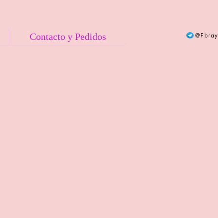
Contacto y Pedidos
@Fbrayl