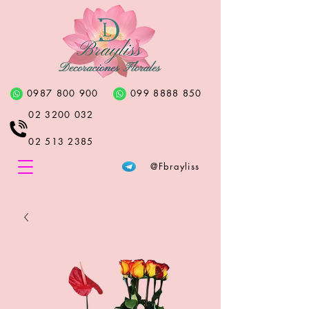
0987 800 900
099 8888 850
02 3200 032
02 513 2385
@Fbrayliss