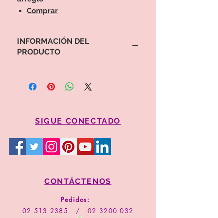
Comprar
INFORMACIÓN DEL
PRODUCTO
Para proceder a la compra por favor
copie el valor y código del arreglo
Comprar
SIGUE CONECTADO
CONTÁCTENOS
Pedidos:
02 513 2385
/
02 3200 032