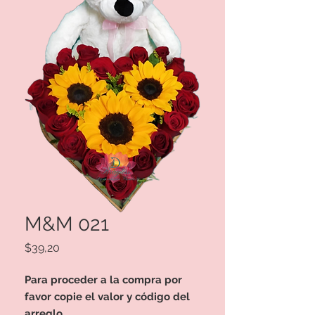
M&M 021
Precio
$39,20
Para proceder a la compra por
favor copie el valor y código del
arreglo