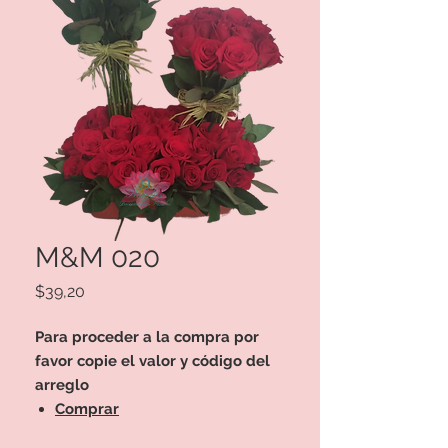
M&M 020
Precio
$39,20
Para proceder a la compra por
favor copie el valor y código del
arreglo
Comprar