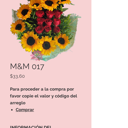
M&M 017
Precio
$33,60
Para proceder a la compra por
favor copie el valor y código del
arreglo
Comprar
INFORMACIÓN DEL