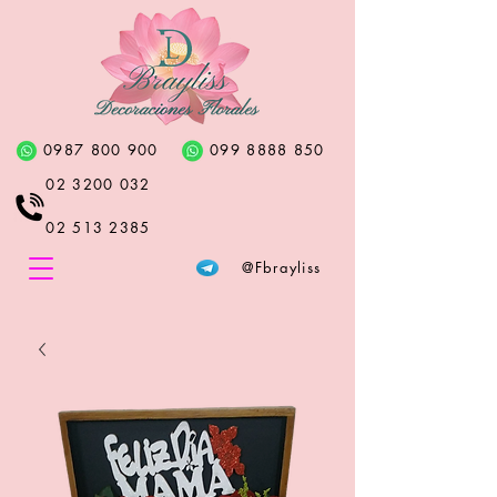
0987 800 900
099 8888 850
02 3200 032
02 513 2385
@Fbrayliss