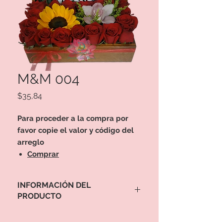
M&M 004
Precio
$35,84
Para proceder a la compra por
favor copie el valor y código del
arreglo
Comprar
INFORMACIÓN DEL
PRODUCTO
Para proceder a la compra por favor