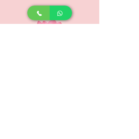
www.floristeriabrayliss.com
SUSCRIPCIÓN