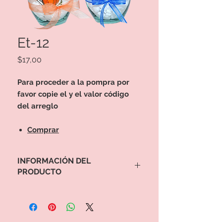
Et-12
Precio
$17,00
Para proceder a la pompra por
favor copie el y el valor código
del arreglo
Comprar
INFORMACIÓN DEL
PRODUCTO
Para proceder a la pompra por favor
copie el y el valor código del arreglo
Comprar