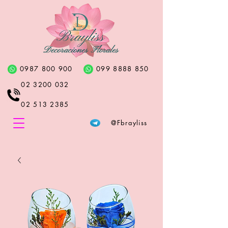
0987 800 900
099 8888 850
02 3200 032
02 513 2385
@Fbrayliss