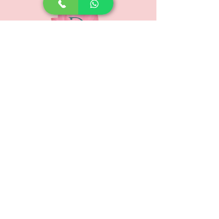
www.floristeriabrayliss.com
SUSCRIPCIÓN
Suscríbete ahora