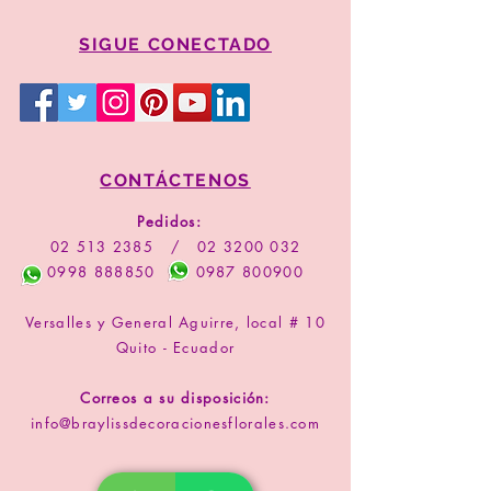
SIGUE CONECTADO
CONTÁCTENOS
Pedidos:
02 513 2385
/
02 3200 032
0998 888850
0987 800900
Versalles y General Aguirre, local # 10
Quito - Ecuador
Correos a su disposición:
info@braylissdecoracionesflorales.com