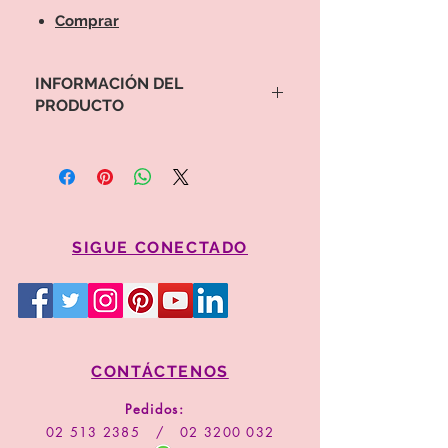
Comprar
INFORMACIÓN DEL
PRODUCTO
Para proceder a la pompra por favor
copie el y el valor código del arreglo
Comprar
SIGUE CONECTADO
CONTÁCTENOS
Pedidos:
02 513 2385
/
02 3200 032