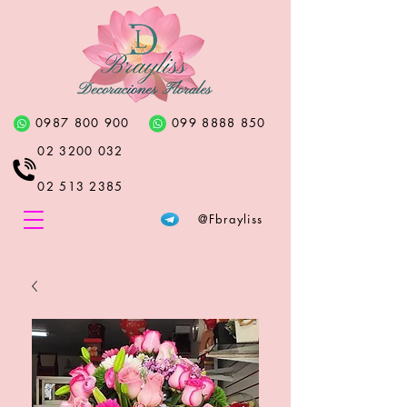
0987 800 900
099 8888 850
02 3200 032
02 513 2385
@Fbrayliss