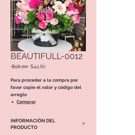
BEAUTIFULL-0012
Precio
Precio
 $56,00 
$44,80
de
oferta
Para proceder a la compra por
favor copie el valor y código del
arreglo
Comprar
INFORMACIÓN DEL
PRODUCTO