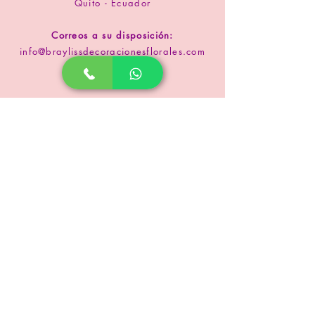
Quito - Ecuador
Correos a su disposición:
info@braylissdecoracionesflorales.com
www.floristeriabrayliss.com
SUSCRIPCIÓN